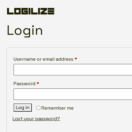
Login
Username or email address
*
Password
*
Log in
Remember me
Lost your password?