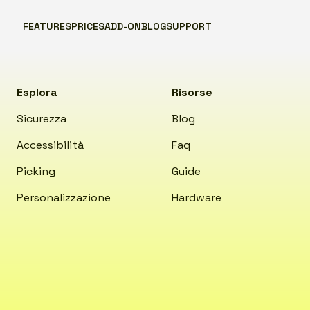
FEATURES
PRICES
ADD-ON
BLOG
SUPPORT
Esplora
Risorse
Sicurezza
Blog
Accessibilità
Faq
Picking
Guide
Personalizzazione
Hardware