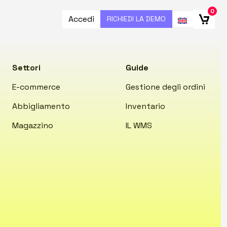
0
Accedi
RICHIEDI LA DEMO
Settori
Guide
E-commerce
Gestione degli ordini
Abbigliamento
Inventario
Magazzino
IL WMS