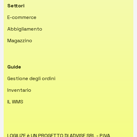
Settori
E-commerce
Abbigliamento
Magazzino
Guide
Gestione degli ordini
Inventario
IL WMS
LOGILIZE è UN PROGETTO DI ADVISE SRL - P.IVA