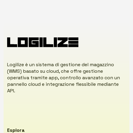
Logilize è un sistema di gestione del magazzino
(WMS) basato su cloud, che offre gestione
operativa tramite app, controllo avanzato con un
pannello cloud e integrazione flessibile mediante
API.
Esplora