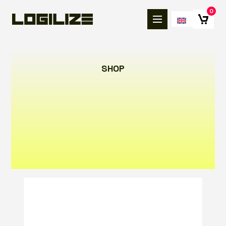
0
SHOP