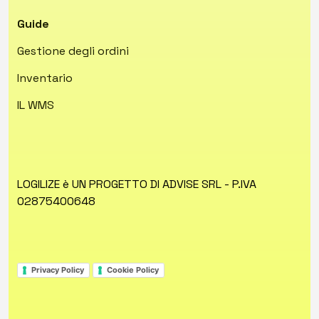
Guide
Gestione degli ordini
Inventario
IL WMS
LOGILIZE è UN PROGETTO DI ADVISE SRL - P.IVA
02875400648
Privacy Policy
Cookie Policy