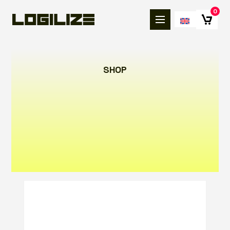
0
SHOP