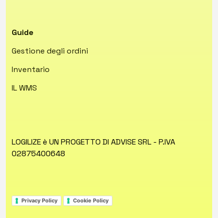
Guide
Gestione degli ordini
Inventario
IL WMS
LOGILIZE è UN PROGETTO DI ADVISE SRL - P.IVA
02875400648
Privacy Policy
Cookie Policy