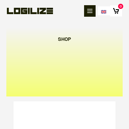
0
SHOP