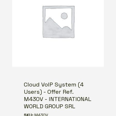
Cloud VoIP System (4
Users) - Offer Ref.
M430V - INTERNATIONAL
WORLD GROUP SRL
SKU:
M430V