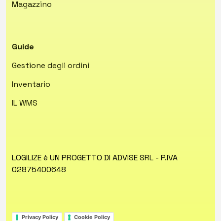
Magazzino
Guide
Gestione degli ordini
Inventario
IL WMS
LOGILIZE è UN PROGETTO DI ADVISE SRL - P.IVA
02875400648
Privacy Policy
Cookie Policy