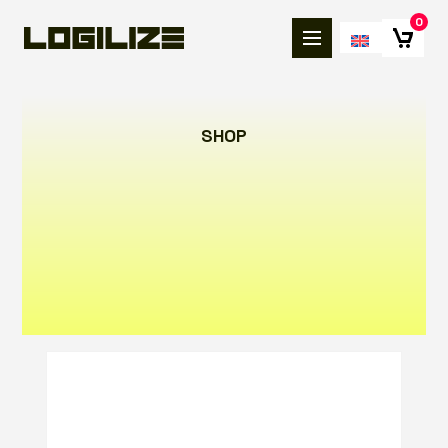
0
SHOP