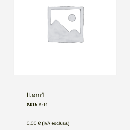
Item1
SKU:
Art1
0,00
€
(IVA esclusa)