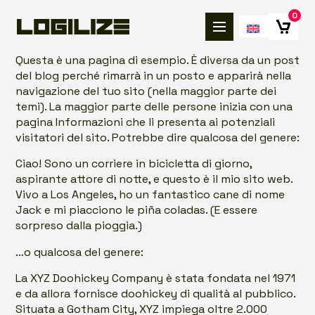
0
Questa è una pagina di esempio. È diversa da un post
del blog perché rimarrà in un posto e apparirà nella
navigazione del tuo sito (nella maggior parte dei
temi). La maggior parte delle persone inizia con una
pagina Informazioni che li presenta ai potenziali
visitatori del sito. Potrebbe dire qualcosa del genere:
Ciao! Sono un corriere in bicicletta di giorno,
aspirante attore di notte, e questo è il mio sito web.
Vivo a Los Angeles, ho un fantastico cane di nome
Jack e mi piacciono le piña coladas. (E essere
sorpreso dalla pioggia.)
…o qualcosa del genere:
La XYZ Doohickey Company è stata fondata nel 1971
e da allora fornisce doohickey di qualità al pubblico.
Situata a Gotham City, XYZ impiega oltre 2.000