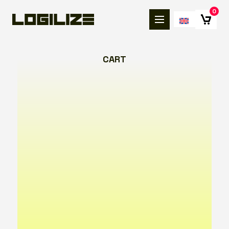
0
CART