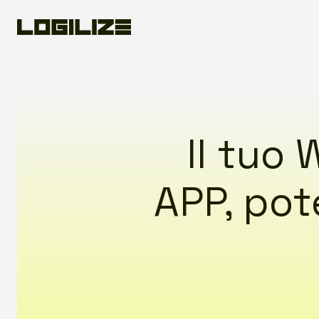
Il tuo
APP, pot