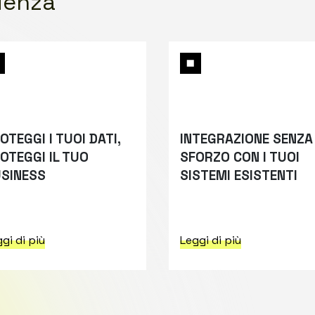
cienza
OTEGGI I TUOI DATI,
INTEGRAZIONE SENZA
OTEGGI IL TUO
SFORZO CON I TUOI
SINESS
SISTEMI ESISTENTI
gi di più
Leggi di più