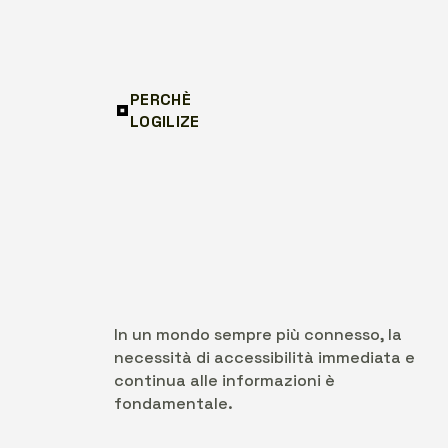
PERCHÈ
LOGILIZE
In un mondo sempre più connesso, la
necessità di accessibilità immediata e
continua alle informazioni è
fondamentale.