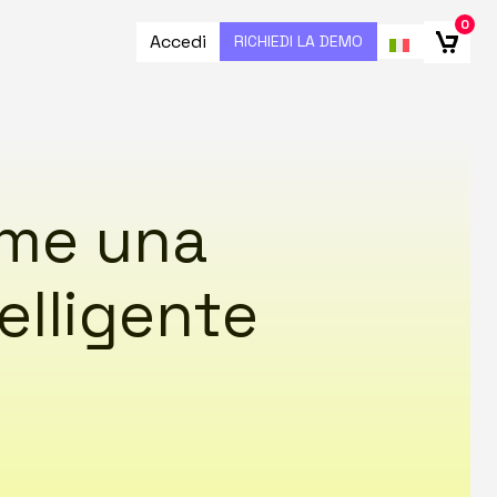
0
Accedi
RICHIEDI LA DEMO
ome una
elligente