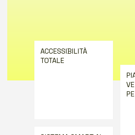
ACCESSIBILITÀ
TOTALE
PI
VE
PE