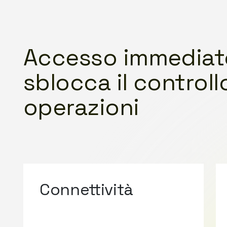
Accesso immediat
sblocca il controll
operazioni
Connettività