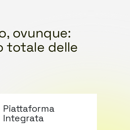
o, ovunque:
o totale delle
Piattaforma
Integrata