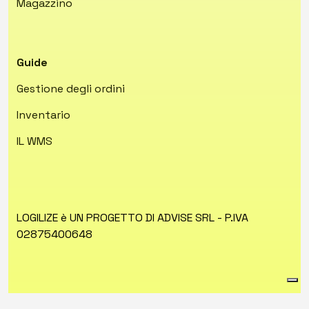
Magazzino
Guide
Gestione degli ordini
Inventario
IL WMS
LOGILIZE è UN PROGETTO DI ADVISE SRL - P.IVA
02875400648
Privacy Policy
Cookie Policy