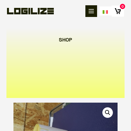
0
SHOP