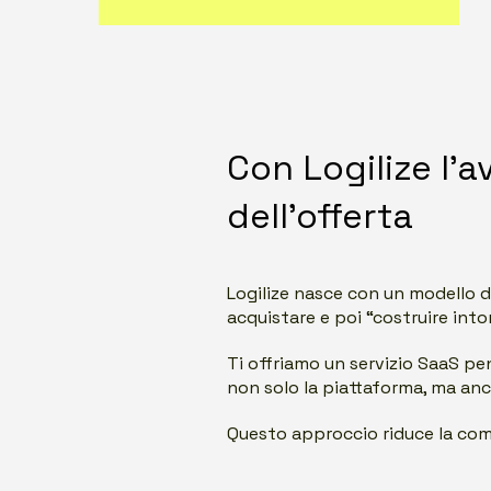
Con Logilize l’a
dell’offerta
Logilize nasce con un modello d
acquistare e poi “costruire int
Ti offriamo un servizio SaaS pe
non solo la piattaforma, ma anc
Questo approccio riduce la comp