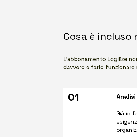
Cosa è incluso 
L’abbonamento Logilize non 
davvero e farlo funzionare 
01
Analisi 
Già in 
esigenz
organiz