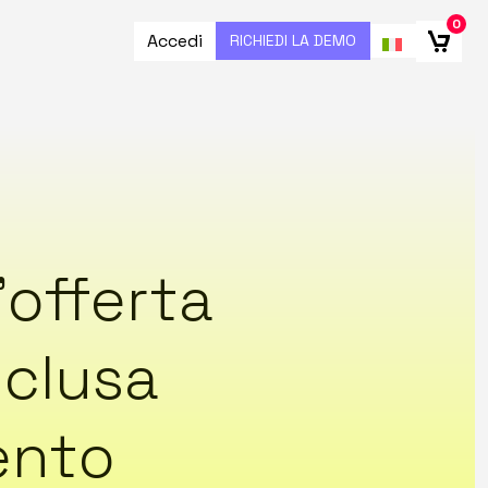
0
Accedi
RICHIEDI LA DEMO
’offerta
nclusa
ento