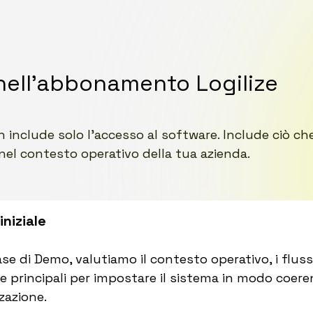
nell’abbonamento Logilize
include solo l’accesso al software. Include ciò che
nel contesto operativo della tua azienda.
iniziale
fase di Demo, valutiamo il contesto operativo, i fluss
e principali per impostare il sistema in modo coere
zazione.