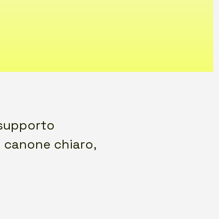
 supporto
n canone chiaro,