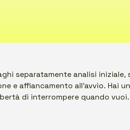
aghi separatamente analisi iniziale,
ne e affiancamento all’avvio. Hai u
a libertà di interrompere quando vuoi.