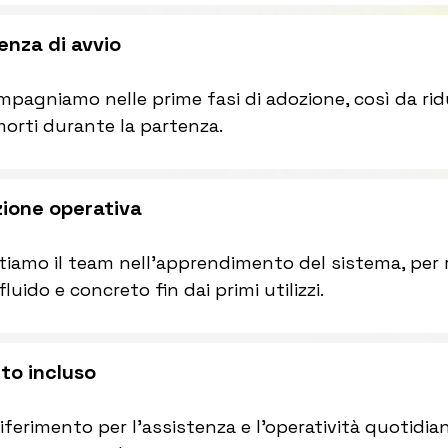
enza di avvio
mpagniamo nelle prime fasi di adozione, così da ridu
orti durante la partenza.
ione operativa
iamo il team nell’apprendimento del sistema, per re
fluido e concreto fin dai primi utilizzi.
to incluso
riferimento per l’assistenza e l’operatività quotidia