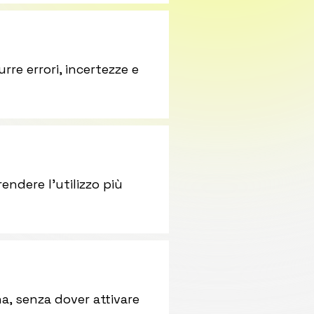
rre errori, incertezze e
ndere l’utilizzo più
na, senza dover attivare