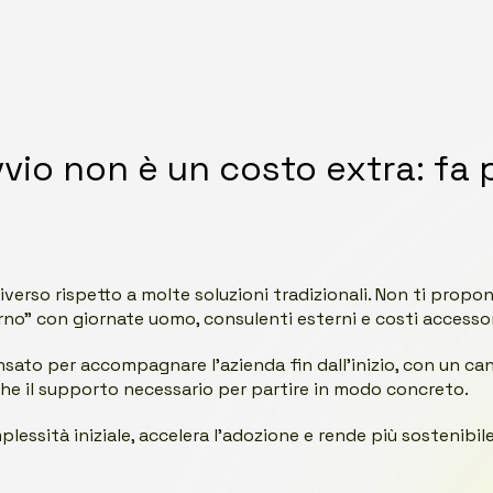
vvio non è un costo extra: fa 
iverso rispetto a molte soluzioni tradizionali. Non ti prop
orno” con giornate uomo, consulenti esterni e costi accessor
nsato per accompagnare l’azienda fin dall’inizio, con un ca
he il supporto necessario per partire in modo concreto.
lessità iniziale, accelera l’adozione e rende più sostenibil