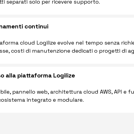
ti separati solo per ricevere supporto.
namenti continui
taforma cloud Logilize evolve nel tempo senza richie
se, costi di manutenzione dedicati o progetti di a
o alla piattaforma Logilize
ile, pannello web, architettura cloud AWS, API e 
cosistema integrato e modulare.