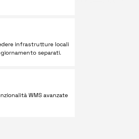
dere infrastrutture locali
ggiornamento separati.
funzionalità WMS avanzate