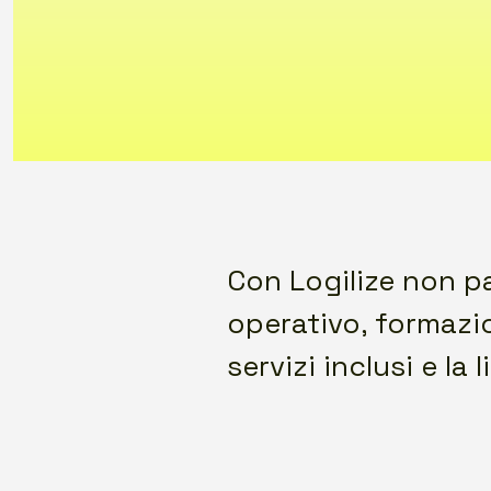
Con Logilize non p
operativo, formazio
servizi inclusi e l