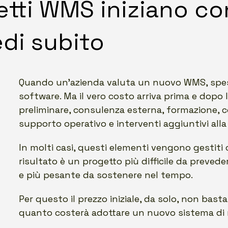
etti WMS iniziano co
di subito
Quando un’azienda valuta un nuovo WMS, spes
software. Ma il vero costo arriva prima e dopo la
preliminare, consulenza esterna, formazione, c
supporto operativo e interventi aggiuntivi alla
In molti casi, questi elementi vengono gestiti 
risultato è un progetto più difficile da preveder
e più pesante da sostenere nel tempo.
Per questo il prezzo iniziale, da solo, non bast
quanto costerà adottare un nuovo sistema di