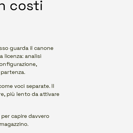
n costi
so guarda il canone
 licenza: analisi
onfigurazione,
 partenza.
come voci separate. Il
e, più lento da attivare
a per capire davvero
 magazzino.