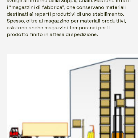
svolge all’interno della Supply Chain. Esistono infatti
i “magazzini di fabbrica”, che conservano materiali
destinati ai reparti produttivi di uno stabilimento.
Spesso, oltre al magazzino per materiali produttivi,
esistono anche magazzini temporanei per il
prodotto finito in attesa di spedizione.