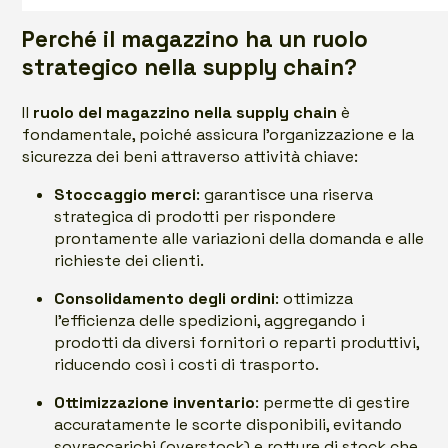
Perché il magazzino ha un ruolo
strategico nella supply chain?
Il
ruolo del magazzino nella supply chain
è
fondamentale, poiché assicura l’organizzazione e la
sicurezza dei beni attraverso attività chiave:
Stoccaggio merci
: garantisce una riserva
strategica di prodotti per rispondere
prontamente alle variazioni della domanda e alle
richieste dei clienti.
Consolidamento degli ordini
: ottimizza
l’efficienza delle spedizioni, aggregando i
prodotti da diversi fornitori o reparti produttivi,
riducendo così i costi di trasporto.
Ottimizzazione inventario
: permette di gestire
accuratamente le scorte disponibili, evitando
sovraccarichi (overstock) e rotture di stock che