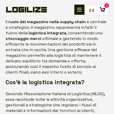
0
Il
ruolo del magazzino nella supply chain
è centrale
e strategico. Il magazzino rappresenta infatti il
fulcro della
logistica integrata
, consentendo uno
stoccaggio merci
ottimale e gestendo in modo
efficiente le movimentazioni dei prodotti sia in
entrata che in uscita. Una gestione efficace del
magazzino permette alla logistica di mantenere il
delicato equilibrio tra domanda e offerta,
assicurando così il massimo livello di servizio ai
clienti finali, siano essi interni o esterni.
Cos’è la logistica integrata?
Secondo l’Associazione Italiana di Logistica (AILOG),
essa racchiude tutte le attività organizzative,
gestionali e strategiche che regolano i flussi di
materiali e informazioni dai fornitori ai clienti,