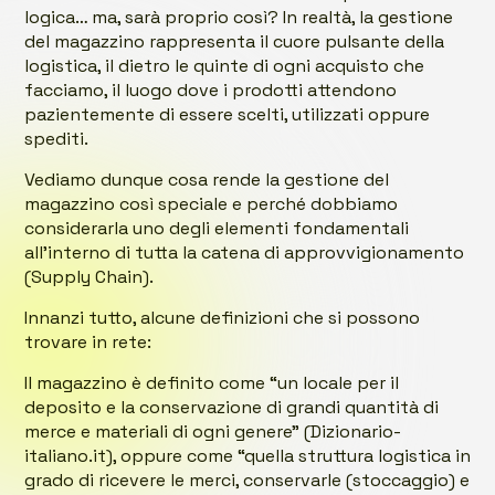
logica… ma, sarà proprio così? In realtà, la gestione
del magazzino rappresenta il cuore pulsante della
logistica, il dietro le quinte di ogni acquisto che
facciamo, il luogo dove i prodotti attendono
pazientemente di essere scelti, utilizzati oppure
spediti.
Vediamo dunque cosa rende la gestione del
magazzino così speciale e perché dobbiamo
considerarla uno degli elementi fondamentali
all’interno di tutta la catena di approvvigionamento
(Supply Chain).
Innanzi tutto, alcune definizioni che si possono
trovare in rete:
Il magazzino è definito come “un locale per il
deposito e la conservazione di grandi quantità di
merce e materiali di ogni genere” (Dizionario-
italiano.it), oppure come “quella struttura logistica in
grado di ricevere le merci, conservarle (stoccaggio) e