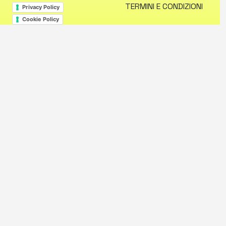
TERMINI E CONDIZIONI
Privacy Policy
Cookie Policy