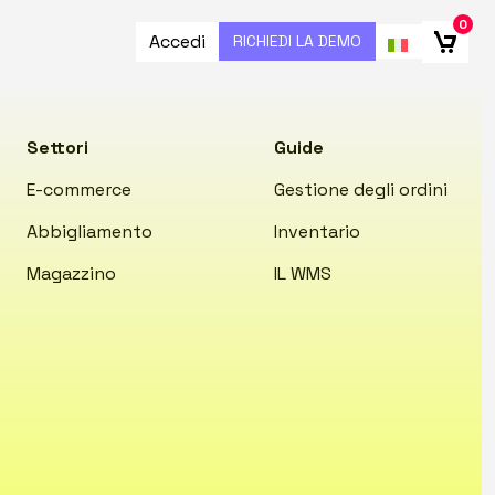
0
Accedi
RICHIEDI LA DEMO
Settori
Guide
E-commerce
Gestione degli ordini
Abbigliamento
Inventario
Magazzino
IL WMS