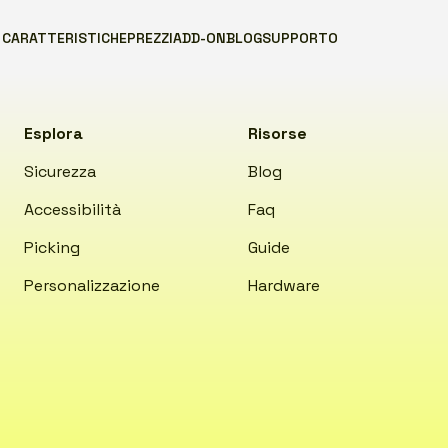
CARATTERISTICHE
PREZZI
ADD-ON
BLOG
SUPPORTO
Esplora
Risorse
Sicurezza
Blog
Accessibilità
Faq
Picking
Guide
Personalizzazione
Hardware